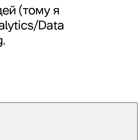
ей (тому я
alytics/Data
.