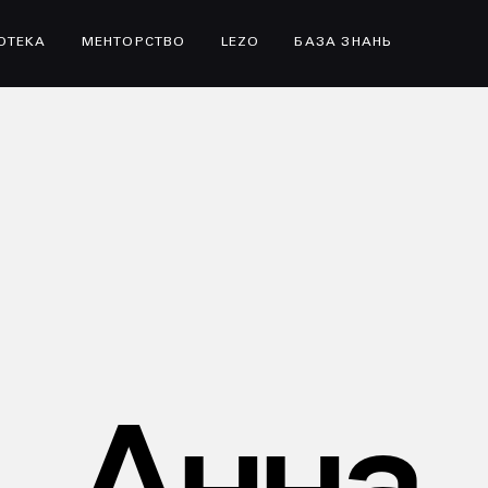
ІОТЕКА
МЕНТОРСТВО
LEZO
БАЗА ЗНАНЬ
Анна