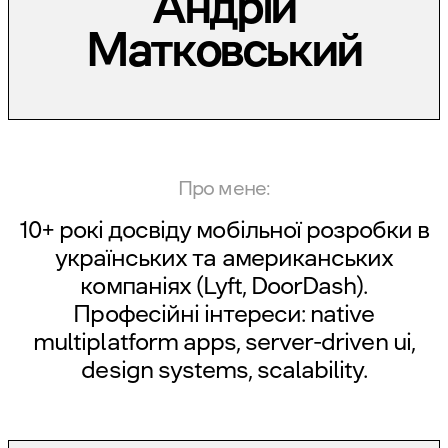
Андрій
Матковський
Про мене:
10+ рокі досвіду мобільної розробки в
українських та американських
компаніях (Lyft, DoorDash).
Професійні інтереси: native
multiplatform apps, server-driven ui,
design systems, scalability.