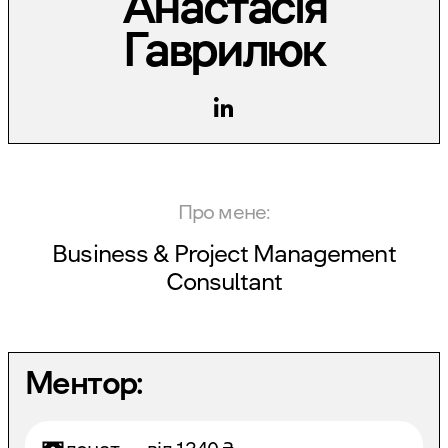
Анастасія
Гаврилюк
Про мене:
Business & Project Management
Consultant
Ментор: