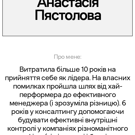
Анастасія
Пястолова
Про мене:
Витратила більше 10 років на
прийняття себе як лідера. На власних
помилках пройшла шлях від хай-
перформера до ефективного
менеджера (і зрозуміла різницю). 6
років у консалтингу допомогаючи
будувати ефективні внутрішні
контролі у компаніях різноманітного