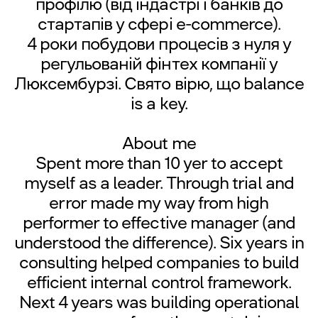
профілю (від індастрі і банків до
стартапів у сфері e-commerce).
4 роки побудови процесів з нуля у
регульованій фінтех компанії у
Люксембурзі. Свято вірю, що balance
is a key.
About me
Spent more than 10 yer to accept
myself as a leader. Through trial and
error made my way from high
performer to effective manager (and
understood the difference). Six years in
consulting helped companies to build
efficient internal control framework.
Next 4 years was building operational