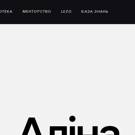
ІОТЕКА
МЕНТОРСТВО
LEZO
БАЗА ЗНАНЬ
Аліна