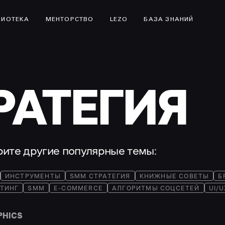
ЛИОТЕКА
МЕНТОРСТВО
LEZO
БАЗА ЗНАНИЙ
РАТЕГИЯ
трите другие популярные темы:
ИНСТРУМЕНТЫ
SMM СТРАТЕГИЯ
КНИЖНЫЕ СОВЕТЫ
Б
ТИНГ
SMM
E-COMMERCE
АЛГОРИТМЫ СОЦСЕТЕЙ
UI/
PHICS