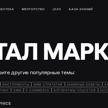
ЛИОТЕКА
МЕНТОРСТВО
LEZO
БАЗА ЗНАНИЙ
АЛ МАРК
трите другие популярные темы:
ИНСТРУМЕНТЫ
SMM СТРАТЕГИЯ
КНИЖНЫЕ СОВЕТЫ
Б
ТИНГ
SMM
E-COMMERCE
АЛГОРИТМЫ СОЦСЕТЕЙ
UI/
PHICS