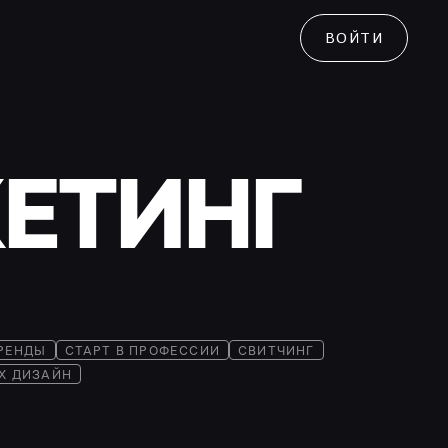
ВОЙТИ
ЕТИНГ
РЕНДЫ
СТАРТ В ПРОФЕССИИ
СВИТЧИНГ
UX ДИЗАЙН