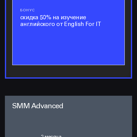
БОНУС
Бонус
скидка 50% на изучение
английского от English For IT
SMM Advanced