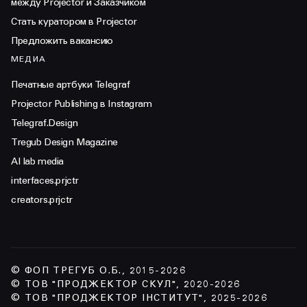
между Projector и Заказчиком
Стать куратором в Projector
Предложить вакансию
МЕДИА
Печатные артбуки Telegraf
Projector Publishing в Instagram
Telegraf.Design
Tregub Design Magazine
AI lab media
interfaces.prjctr
creators.prjctr
© ФОП ТРЕГУБ О.Б., 2015-2026
© ТОВ "ПРОДЖЕКТОР СКУЛ", 2020-2026
© ТОВ "ПРОДЖЕКТОР ІНСТИТУТ", 2025-2026