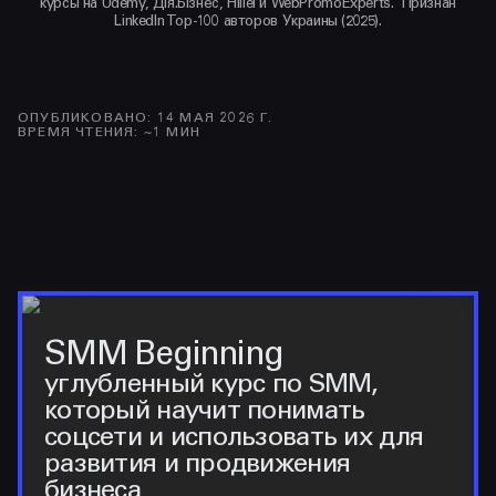
курсы на Udemy, Дія.Бізнес, Hillel и WebPromoExperts. Признан
LinkedIn Top-100 авторов Украины (2025).
ОПУБЛИКОВАНО
:
14 МАЯ 2026 Г.
ВРЕМЯ ЧТЕНИЯ
: ~
1
МИН
SMM Beginning
углубленный курс по SMM,
который научит понимать
соцсети и использовать их для
развития и продвижения
бизнеса