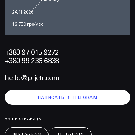
2
месяца
24.11.2026
12 750 грн/мес.
+380 97 015 9272
+380 99 236 6838
hello@prjctr.com
НАПИСАТЬ В TELEGRAM
НАШИ СТРАНИЦЫ