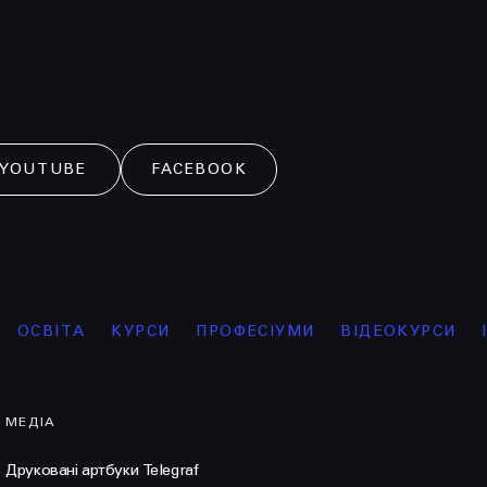
YOUTUBE
FACEBOOK
А
КУРСИ
ПРОФЕСІУМИ
ВІДЕОКУРСИ
ІНТЕНСИ
МЕДІА
Друковані артбуки Telegraf