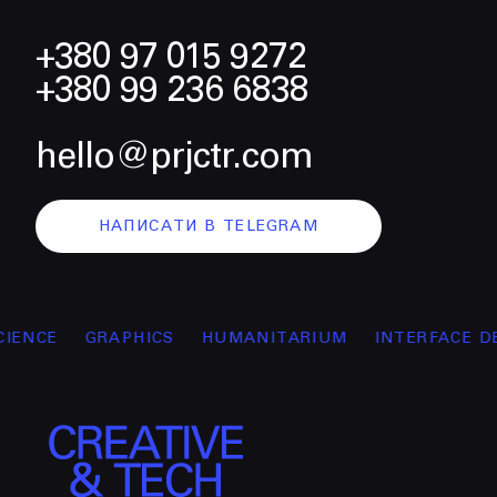
+380 97 015 9272
+380 99 236 6838
hello@prjctr.com
НАПИСАТИ В TELEGRAM
GRAPHICS
HUMANITARIUM
INTERFACE DESIGN