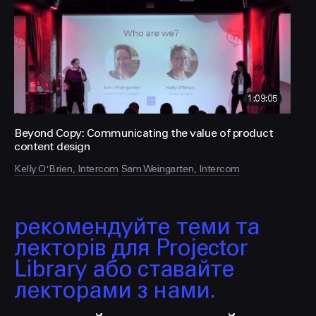
FACEBOOK
LINKEDIN
1:09:05
Beyond Copy: Communicating the value of product
content design
Kelly O'Brien, Intercom
Sam Weingarten, Intercom
рекомендуйте теми та
лекторів для Projector
Library або ставайте
лекторами з нами.