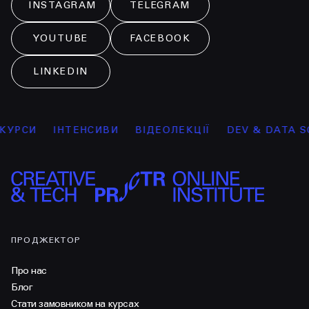
INSTAGRAM
TELEGRAM
YOUTUBE
FACEBOOK
LINKEDIN
РСИ
ІНТЕНСИВИ
ВІДЕОЛЕКЦІЇ
DEV & DATA SCI
ПРОДЖЕКТОР
Про нас
Блог
Стати замовником на курсах