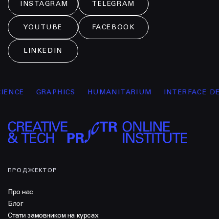
INSTAGRAM
TELEGRAM
YOUTUBE
FACEBOOK
LINKEDIN
NCE
GRAPHICS
HUMANITARIUM
INTERFACE DESI
ПРОДЖЕКТОР
Про нас
Блог
Стати замовником на курсах