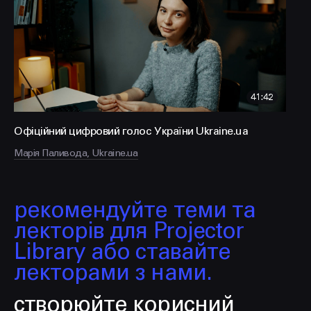
FACEBOOK
LINKEDIN
41:42
Офіційний цифровий голос України Ukraine.ua
Марія Паливода, Ukraine.ua
рекомендуйте теми та
лекторів для Projector
Library або ставайте
лекторами з нами.
створюйте корисний