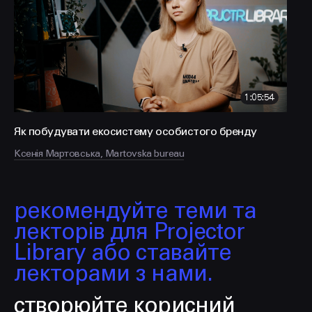
FACEBOOK
LINKEDIN
1:05:54
Як побудувати екосистему особистого бренду
Ксенія Мартовська, Martovska bureau
рекомендуйте теми та
лекторів для Projector
Library або ставайте
лекторами з нами.
створюйте корисний