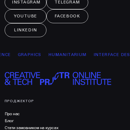
INSTAGRAM
TELEGRAM
YOUTUBE
FACEBOOK
LINKEDIN
CE
GRAPHICS
HUMANITARIUM
INTERFACE DESIG
ПРОДЖЕКТОР
Про нас
Блог
Стати замовником на курсах