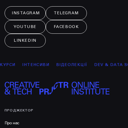
INSTAGRAM
TELEGRAM
YOUTUBE
FACEBOOK
LINKEDIN
УРСИ
ІНТЕНСИВИ
ВІДЕОЛЕКЦІЇ
DEV & DATA SCI
ПРОДЖЕКТОР
Про нас