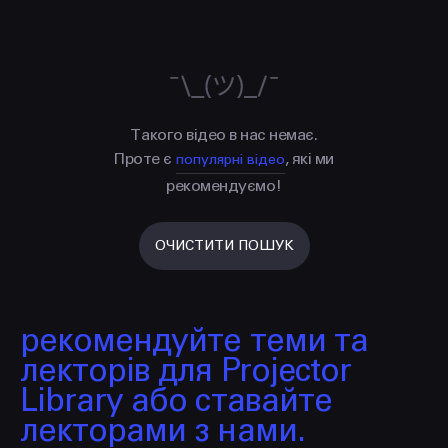
FACEBOOK
LINKEDIN
Такого відео в нас немає.
Проте є
, які ми
популярні відео
рекомендуємо!
ОЧИСТИТИ ПОШУК
рекомендуйте теми та
лекторів для Projector
Library або ставайте
лекторами з нами.