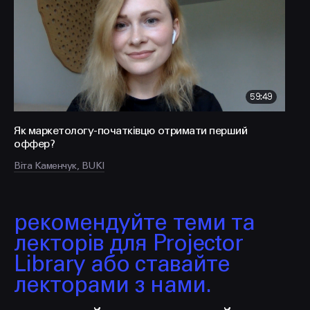
FACEBOOK
LINKEDIN
59:49
Як маркетологу-початківцю отримати перший
оффер?
Віта Каменчук, BUKI
рекомендуйте теми та
лекторів для Projector
Library або ставайте
лекторами з нами.