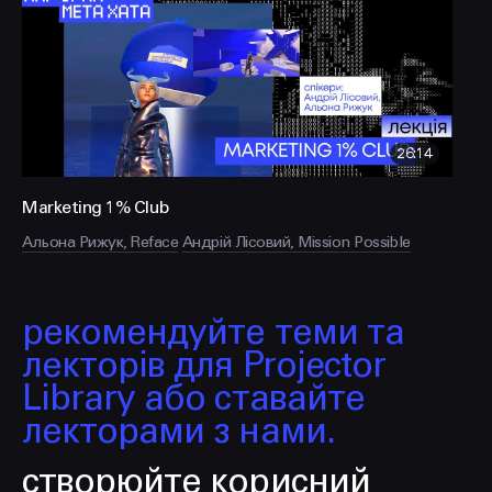
FACEBOOK
LINKEDIN
26:14
Marketing 1% Club
Альона Рижук, Reface
Андрій Лісовий, Mission Possible
рекомендуйте теми та
лекторів для Projector
Library або ставайте
лекторами з нами.
створюйте корисний