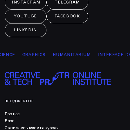
INSTAGRAM
TELEGRAM
YOUTUBE
FACEBOOK
LINKEDIN
NCE
GRAPHICS
HUMANITARIUM
INTERFACE DES
ПРОДЖЕКТОР
Про нас
Блог
Стати замовником на курсах