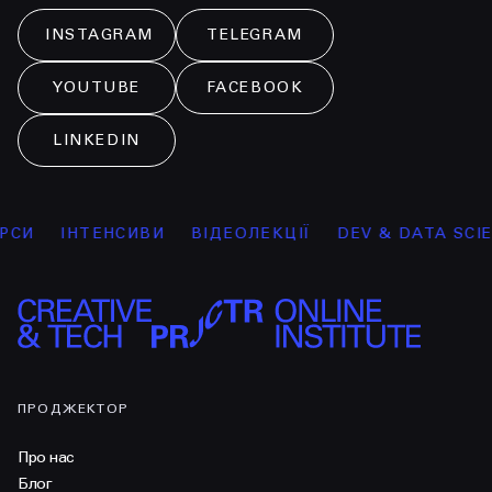
INSTAGRAM
TELEGRAM
YOUTUBE
FACEBOOK
LINKEDIN
И
ІНТЕНСИВИ
ВІДЕОЛЕКЦІЇ
DEV & DATA SCIENC
ПРОДЖЕКТОР
Про нас
Блог