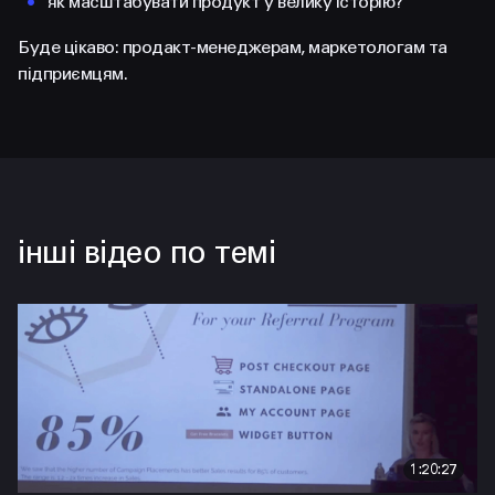
як масштабувати продукт у велику історію?
Буде цікаво: продакт-менеджерам, маркетологам та
підприємцям.
інші відео по темі
1:20:27