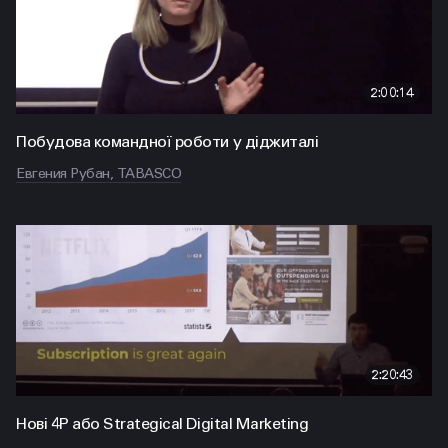
2:00:14
Побудова командної роботи у діджиталі
Евгения Рубан, TABASCO
2:20:43
Нові 4P або Strategical Digital Marketing