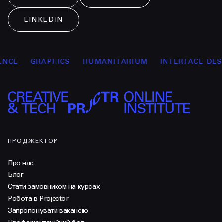
LINKEDIN
CE
GRAPHICS
HUMANITARIUM
INTERFACE DESIG
ПРОДЖЕКТОР
Про нас
Блог
Стати замовником на курсах
Робота в Projector
Запропонувати вакансію