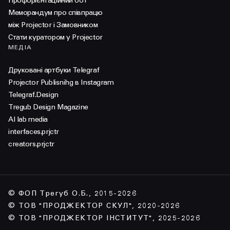
Профорієнтаційний бот
Меморандум про співпрацю
між Projector і Замовником
Стати куратором у Projector
МЕДІА
Друковані артбуки Telegraf
Projector Publisnihg в Instagram
Telegraf.Design
Tregub Design Magazine
AI lab media
interfaces.prjctr
creators.prjctr
© ФОП Трегуб О.Б., 2015-2026
© ТОВ "ПРОДЖЕКТОР СКУЛ", 2020-2026
© ТОВ "ПРОДЖЕКТОР ІНСТИТУТ", 2025-2026