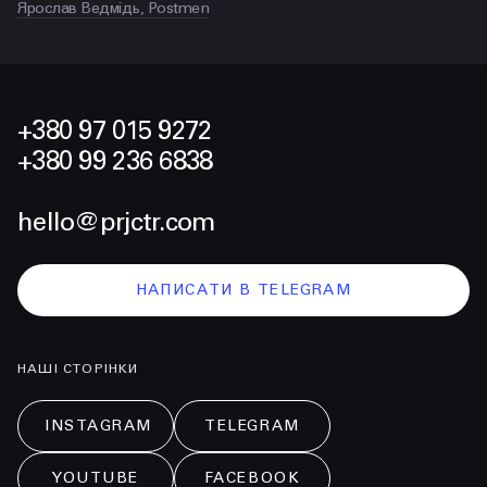
Ярослав Ведмідь, Postmen
+380 97 015 9272
+380 99 236 6838
hello@prjctr.com
НАПИСАТИ В TELEGRAM
НАШІ СТОРІНКИ
INSTAGRAM
TELEGRAM
YOUTUBE
FACEBOOK