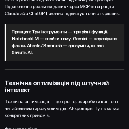
Підключення реальних даних через MCP-інтеграції з
Claude або ChatGPT значно підвищує точність рішень.
Принцип: Три інструменти — три різні функції.
NotebookLM — знайти тему. Gemini — перевірити
факти. Ahrefs / Semrush — зрозуміти, як вас
бачить AI.
Технічна оптимізація під штучний
інтелект
Технічна оптимізація — це про те, як зробити контент
читабельним і зрозумілим для AI-кролерів. Тут є кілька
конкретних прийомів.