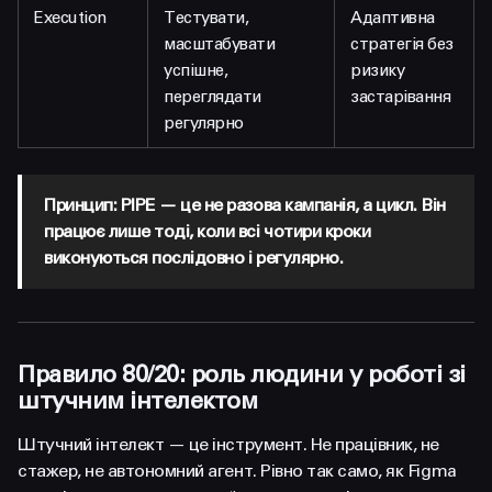
Execution
Тестувати,
Адаптивна
масштабувати
стратегія без
успішне,
ризику
переглядати
застарівання
регулярно
Принцип: PIPE — це не разова кампанія, а цикл. Він
працює лише тоді, коли всі чотири кроки
виконуються послідовно і регулярно.
Правило 80/20: роль людини у роботі зі
штучним інтелектом
Штучний інтелект — це інструмент. Не працівник, не
стажер, не автономний агент. Рівно так само, як Figma