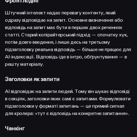
Фронтлодінг
Штучний інтелект надає перевагу контенту, який
одразу відповідає на запит. Основне визначення або
відповідь на запит має бути в перших двох реченнях
статті. Старий копірайтерський підхід — спочатку хук,
потім довге введення, і лише десь на третьому
підзаголовку реальна відповідь — більше не працює для
AI-індексації. Відповідь іде в інтро, обґрунтування — в
решту матеріалу.
Заголовки як запити
AI відповідає на запити людей. Тому він шукає відповіді
в секціях, заголовки яких самі є запитами. Формулювати
підзаголовки у форматі запитань — це прямий сигнал
для кролера: «тут є відповідь на конкретне запитання».
Чанкінг