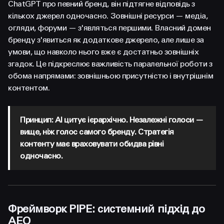
ChatGPT про певний бренд, він підтягне відповідь з
кількох джерел одночасно. Зовнішні ресурси — медіа,
огляди, форуми — з'являться першими. Власний домен
бренду з'явиться як додаткове джерело, але лише за
умови, що навколо нього вже є достатньо зовнішніх
згадок. Це підкреслює важливість паралельної роботи з
обома напрямами: зовнішньою присутністю і внутрішнім
контентом.
Принцип: AI цитує ієрархічно. Незалежні голоси —
вище, ніж голос самого бренду. Стратегія
контенту має враховувати обидва рівні
одночасно.
Фреймворк PIPE: системний підхід до
AEO