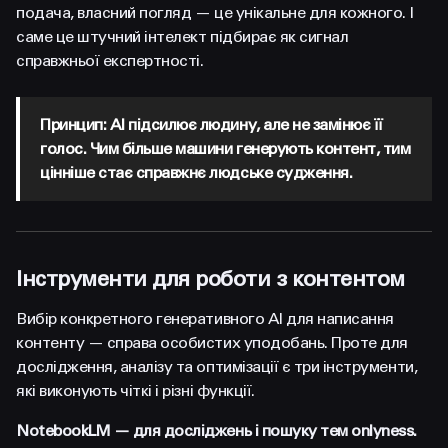
подача, власний погляд — це унікальне для кожного. І
саме це штучний інтелект підбирає як сигнал
справжньої експертності.
Принцип: AI підсилює людину, але не замінює її
голос. Чим більше машини генерують контент, тим
цінніше стає справжнє людське судження.
Інструменти для роботи з контентом
Вибір конкретного генеративного AI для написання
контенту — справа особистих уподобань. Проте для
дослідження, аналізу та оптимізації є три інструменти,
які виконують чіткі і різні функції.
NotebookLM — для досліджень і пошуку тем onlyness.