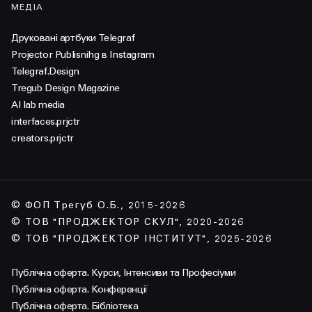
МЕДІА
Друковані артбуки Telegraf
Projector Publisnihg в Instagram
Telegraf.Design
Tregub Design Magazine
AI lab media
interfaces.prjctr
creators.prjctr
© ФОП Трегуб О.Б., 2015-2026
© ТОВ "ПРОДЖЕКТОР СКУЛ", 2020-2026
© ТОВ "ПРОДЖЕКТОР ІНСТИТУТ", 2025-2026
Публічна оферта. Курси, Інтенсиви та Професіуми
Публічна оферта. Конференції
Публічна оферта. Бібліотека