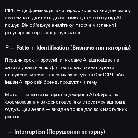
PIPE — це фреймворк із чотирьох кроків, який дає змогу
системно підходити до оптимізації контенту під AI-
пошук. Він об'єднує аналітику, творче мислення і
регулярний перегляд результатів.
P — Pattern Identification (Визначення патернів)
Перший крок — зрозуміти, як саме AI відповідає на
запити у вашій ніші. Для цього варто аналізувати
пошукову видачу і напряму запитувати ChatGPT або
інший AI про свій бренд, продукт чи тему.
Мета — виявити патерн: які джерела AI обирає, які
формулювання використовує, яку структуру відповіді
будує. Цей аналіз — вихідна точка для всіх наступних
рішень.
I — Interruption (Порушення патерну)