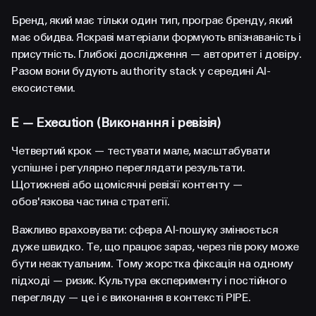
Бренд, який має тільки один тип, програє бренду, який
має обидва. Яскраві матеріали формують впізнаваність і
присутність. Глибокі дослідження — авторитет і довіру.
Разом вони будують authority stack у середині AI-
екосистеми.
E — Execution (Виконання і ревізія)
Четвертий крок — тестувати мале, масштабувати
успішне і регулярно переглядати результати.
Щотижневі або щомісячні ревізії контенту —
обов'язкова частина стратегії.
Важливо враховувати: сфера AI-пошуку змінюється
дуже швидко. Те, що працює зараз, через пів року може
бути неактуальним. Тому жорстка фіксація на одному
підході — ризик. Культура експерименту і постійного
перегляду — це і є виконання в контексті PIPE.