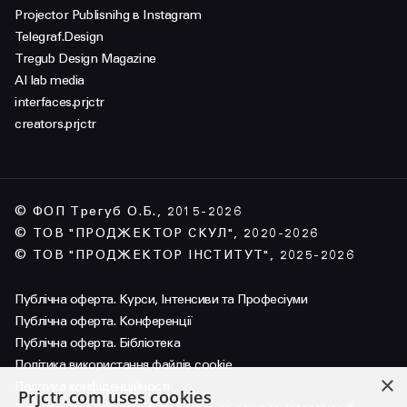
Projector Publisnihg в Instagram
Telegraf.Design
Tregub Design Magazine
AI lab media
interfaces.prjctr
creators.prjctr
© ФОП Трегуб О.Б., 2015-2026
© ТОВ "ПРОДЖЕКТОР СКУЛ", 2020-2026
© ТОВ "ПРОДЖЕКТОР ІНСТИТУТ", 2025-2026
Публічна оферта. Курси, Інтенсиви та Професіуми
Публічна оферта. Конференції
Публічна оферта. Бібліотека
Політика використання файлів cookie
×
Політика конфіденційності
Prjctr.com uses cookies