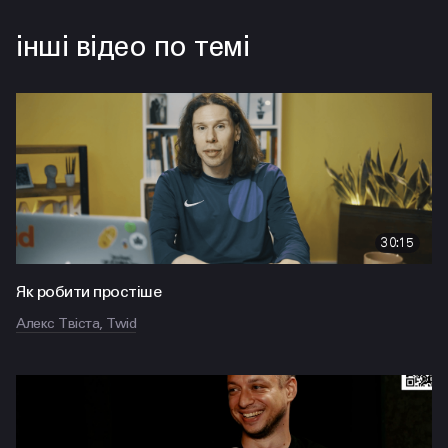
інші відео по темі
30:15
Як робити простіше
Алекс Твіста, Twid