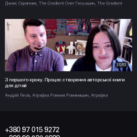
Денис Скрипник, The Gradient
Олег Гасьошин, The Gradient
30:53
З першого кроку. Процес створення авторської книги
для дітей
Андрій Лесів, Аґрафка
Романа Романишин, Аґрафка
+380 97 015 9272