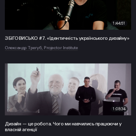
1:44:51
ЗБІГОВИСЬКО #7. «Ідентичність українського дизайну»
Олександр Трегуб, Projector Institute
1:08:34
Дизайн — це робота. Чого ми навчились працюючи у
власнiй агенції