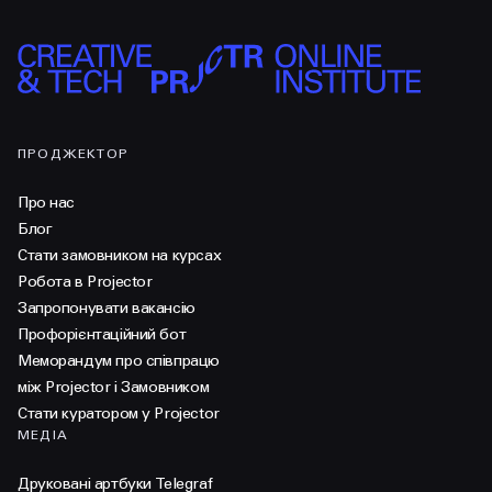
ПРОДЖЕКТОР
Про нас
Блог
Стати замовником на курсах
Робота в Projector
Запропонувати вакансію
Профорієнтаційний бот
Меморандум про співпрацю
між Projector і Замовником
Стати куратором у Projector
МЕДІА
Друковані артбуки Telegraf