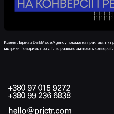
Ксенія Ларіна з DarkMode Agency покаже на практиці, як п
метрики. Говоримо про дії, які реально змінюють конверсії,
+380 97 015 9272
+380 99 236 6838
hello@prjctr.com