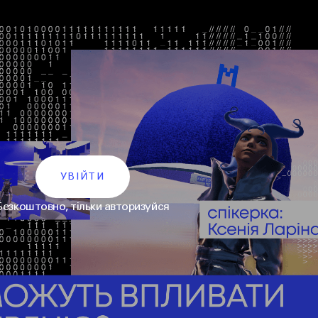
УВІЙТИ
Безкоштовно, тільки авторизуйся