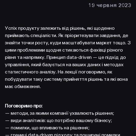
FACEBOOK
LINKEDIN
19 червня 2023
Успіх продукту залежить від рішень, які щоденно
приймають спеціалісти. Як пріоритезувати завдання, де
знайти точки росту, куди масштабувати маркет тощо. З
цими проблемами щодня стикаються фахівці різного
рівня та напрямку. Принцип data-driven — це підхід до
управління, який базується на ваших даних і методах
статистичного аналізу. На лекції поговоримо, як
побудувати таку систему прийняття рішень та які вона
має обмеження.
Поговоримо про:
— методи, за якими компанії ухвалюють рішення;
— види аналітиків: що потрібно вашому бізнесу;
— помилки, що впливають на рішення;
— границі data-driven підходу та поширені помилки.