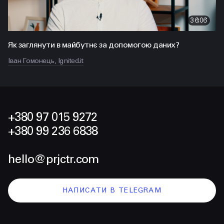
36:06
Як заглянути в майбутнє за допомогою даних?
Іван Гомонець, Ignited.it
+380 97 015 9272
+380 99 236 6838
hello@prjctr.com
НАПИСАТИ В TELEGRAM