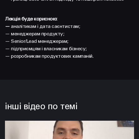
Лекція буде корисною:
—
аналітикам і дата саєнтистам;
— менеджерам продукту;
— Senior/Lead менеджерам;
— підприємцям і власникам бізнесу;
— розробникам продуктових кампаній.
інші відео по темі