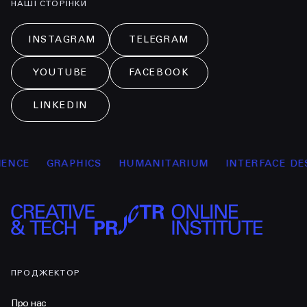
НАШІ СТОРІНКИ
INSTAGRAM
TELEGRAM
YOUTUBE
FACEBOOK
LINKEDIN
CE
GRAPHICS
HUMANITARIUM
INTERFACE DESIG
ПРОДЖЕКТОР
Про нас