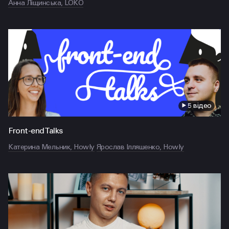
Анна Ліщинська, LOKO
5 відео
Front-end Talks
Катерина Мельник, Howly
Ярослав Ілляшенко, Howly