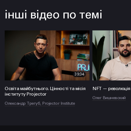
інші відео по темі
39:34
Освіта майбутнього. Цінності та місія
NFT — революція 
інституту Projector
Олег Вишневский
Олександр Трегуб, Projector Institute