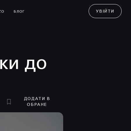
УВІЙТИ
ZO
БЛОГ
ики до
ДОДАТИ В
ОБРАНЕ