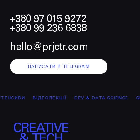
+380 97 015 9272
+380 99 236 6838
hello@prjctr.com
НАПИСАТИ В TELEGRAM
СИВИ
ВІДЕОЛЕКЦІЇ
DEV & DATA SCIENCE
GRAPH