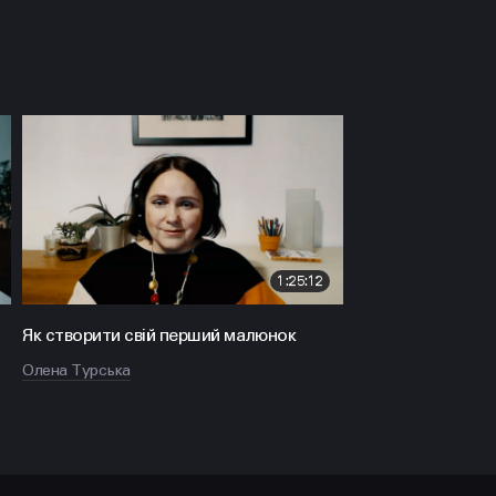
1:25:12
Як створити свій перший малюнок
Олена Турська