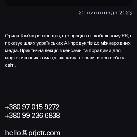
FACEBOOK
LINKEDIN
20 листопада 2025
Орися Хім’як розповідає, що працює в глобальному PR, і
показує шлях українських AI-продуктів до міжнародних
медіа. Практична лекція з кейсами та порадами для
маркетингових команд, які хочуть заявити про себе у
світі.
+380 97 015 9272
+380 99 236 6838
hello@prjctr.com