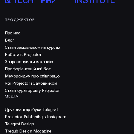
ПРОДЖЕКТОР
Про нас
Блог
Стати замовником на курсах
Робота в Projector
Запропонувати вакансію
Профорієнтаційний бот
Меморандум про співпрацю
між Projector і Замовником
Стати куратором у Projector
МЕДІА
Друковані артбуки Telegraf
Projector Publisnihg в Instagram
Telegraf.Design
Tregub Design Magazine