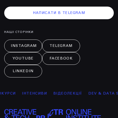
НАПИСАТИ В TELEGRAM
НАШІ СТОРІНКИ
INSTAGRAM
TELEGRAM
YOUTUBE
FACEBOOK
LINKEDIN
КУРСИ
ІНТЕНСИВИ
ВІДЕОЛЕКЦІЇ
DEV & DATA S