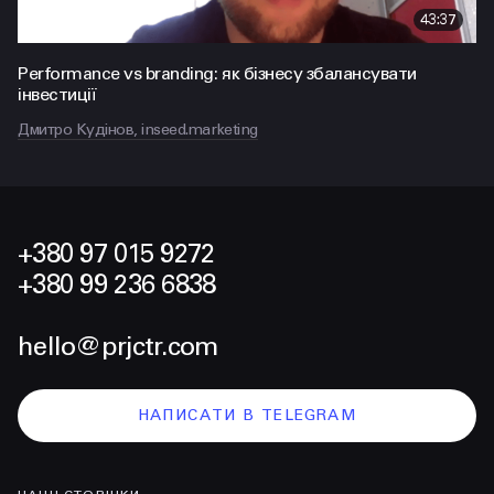
43:37
Performance vs branding: як бізнесу збалансувати
інвестиції
Дмитро Кудінов, inseed.marketing
+380 97 015 9272
+380 99 236 6838
hello@prjctr.com
НАПИСАТИ В TELEGRAM