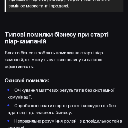
замінює маркетинг і продажі.
Типові помилки бізнесу при старті
піар-кампаній
Багато бізнесів роблять помилки на старті піар-
кампаній, які можуть суттєво вплинути на їхню
ефективність.
Основні помилки:
•
Очікування миттєвих результатів без системної
комунікації.
•
Спроба копіювати піар-стратегії конкурентів без
адаптації до власного бізнесу.
•
Неправильне розуміння ролей і відповідальностей в
команді.