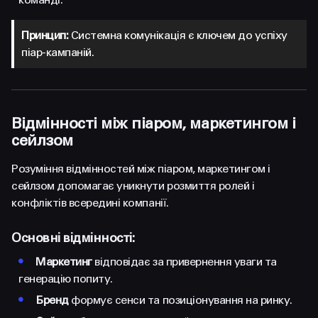
Принцип:
Системна комунікація є ключем до успіху
піар-кампаній.
Відмінності між піаром, маркетингом і
сейлзом
Розуміння відмінностей між піаром, маркетингом і
сейлзом допомагає уникнути розмиття ролей і
конфліктів всередині компанії.
Основні відмінності:
•
Маркетинг
відповідає за привернення уваги та
генерацію попиту.
•
Бренд
формує сенси та позиціонування на ринку.