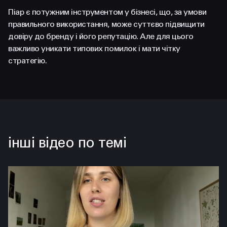
Піар є потужним інструментом у бізнесі, що, за умови
правильного використання, може суттєво підвищити
довіру до бренду і його репутацію. Але для цього
важливо уникати типових помилок і мати чітку
стратегію.
інші відео по темі