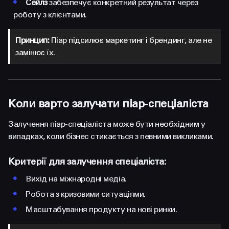
•
Сейлз
забезпечує конкретний результат через
роботу з клієнтами.
Принцип:
Піар підсилює маркетинг і брендинг, але не
замінює їх.
Коли варто залучати піар-спеціаліста
Залучення піар-спеціаліста може бути необхідним у
випадках, коли бізнес стикається з певними викликами.
Критерії для залучення спеціаліста:
•
Вихід на міжнародні медіа.
•
Робота з кризовими ситуаціями.
•
Масштабування продукту на нові ринки.