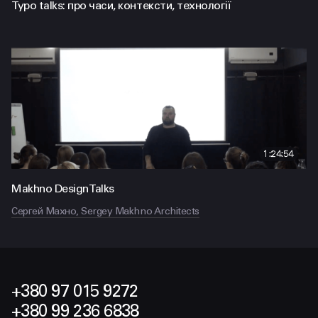
Typo talks: про часи, контексти, технології
1:24:54
Makhno Design Talks
Сергей Махно, Sergey Makhno Architects
+380 97 015 9272
+380 99 236 6838