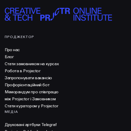
ПРОДЖЕКТОР
Про нас
Блог
Стати замовником на курсах
Робота в Projector
Запропонувати вакансію
Профорієнтаційний бот
Меморандум про співпрацю
між Projector і Замовником
Стати куратором у Projector
МЕДІА
Друковані артбуки Telegraf