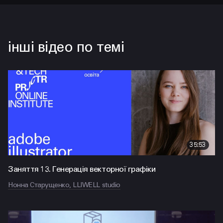
інші відео по темі
35:53
Заняття 13. Генерація векторної графіки
Нонна Старущенко, LLIWELL studio