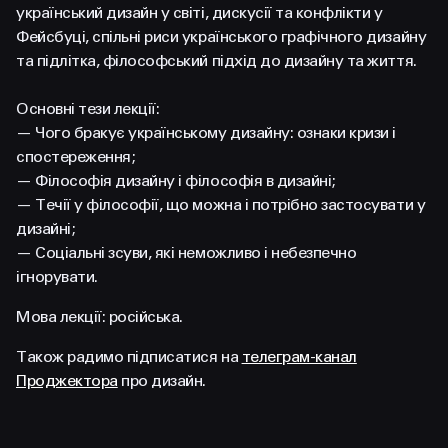
FACEBOOK
LINKEDIN
український дизайн у світі, дискусії та конфлікти у
Фейсбуці, спільні риси українського графічного дизайну
та підлітка, філософський підхід до дизайну та життя.
Основні тези лекції:
— Чого бракує українському дизайну: ознаки кризи і
спостереження;
— Філософія дизайну і філософія в дизайні;
— Течії у філософії, що можна і потрібно застосувати у
дизайні;
— Соціальні зсуви, які неможливо і небезпечно
ігнорувати.
Мова лекції: російська.
Також радимо підписатися на
телеграм-канал
Проджектора
про дизайн.