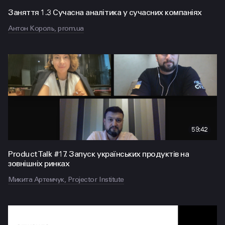
Заняття 1.3 Сучасна аналітика у сучасних компаніях
Антон Король, prom.ua
59:42
Product Talk #17. Запуск українських продуктів на
зовнішніх ринках
Микита Артемчук, Projector Institute