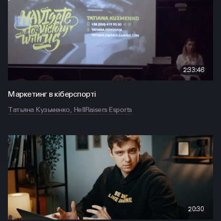
2:33:46
Маркетинг в кіберспорті
Татьяна Кузьменко, HellRaisers Esports
20:30