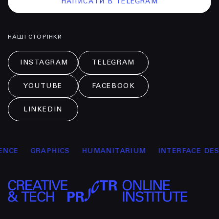
НАПИСАТИ В TELEGRAM
НАШІ СТОРІНКИ
INSTAGRAM
TELEGRAM
YOUTUBE
FACEBOOK
LINKEDIN
CE
GRAPHICS
HUMANITARIUM
INTERFACE DESIG