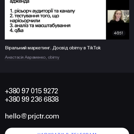
46:51
Віральний маркетинг. Досвід obimy в TikTok
Анастасія Авраменко, obimy
+380 97 015 9272
+380 99 236 6838
hello@prjctr.com