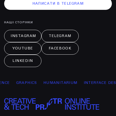
НАПИСАТИ В TELEGRAM
НАШІ СТОРІНКИ
INSTAGRAM
TELEGRAM
YOUTUBE
FACEBOOK
LINKEDIN
E
GRAPHICS
HUMANITARIUM
INTERFACE DESIG