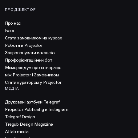
ПРОДЖЕКТОР
Про нас
Блог
Стати замовником на курсах
Робота в Projector
Запропонувати вакансію
Профорієнтаційний бот
Меморандум про співпрацю
між Projector і Замовником
Стати куратором у Projector
МЕДІА
Друковані артбуки Telegraf
Projector Publisnihg в Instagram
Telegraf.Design
Tregub Design Magazine
AI lab media