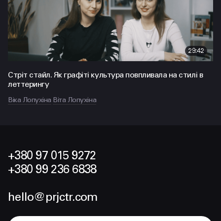
29:42
Стріт стайл. Як графіті культура повпливала на стилі в
леттерингу
Віка Лопухіна
Віта Лопухіна
+380 97 015 9272
+380 99 236 6838
hello@prjctr.com