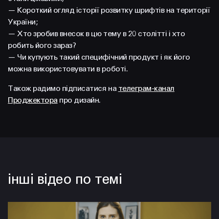
— Короткий огляд історії розвитку шрифтів на території
України;
— Хто зробив внесок в цю тему в 20 столітті і хто
робить його зараз?
— Чи купують такий специфічний продукт і як його
можна використовувати в роботі.
Також радимо підписатися на
телеграм-канал
Проджектора
про дизайн.
інші відео по темі