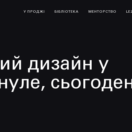
У ПРОДЖІ
БІБЛІОТЕКА
МЕНТОРСТВО
LE
ий дизайн у
нуле, сьогоде