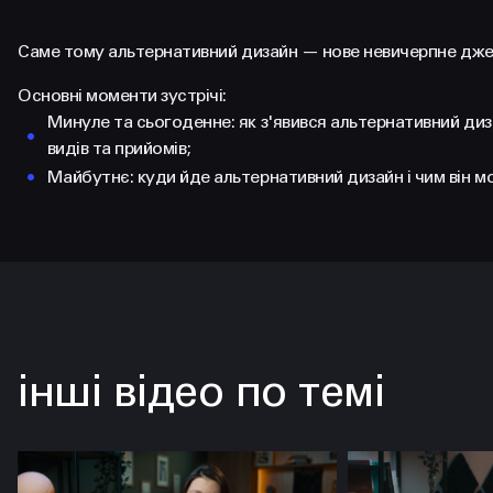
Саме тому альтернативний дизайн — нове невичерпне джер
Основні моменти зустрічі:
Минуле та сьогоденне: як з'явився альтернативний диза
видів та прийомів;
Майбутнє: куди йде альтернативний дизайн і чим він 
інші відео по темі