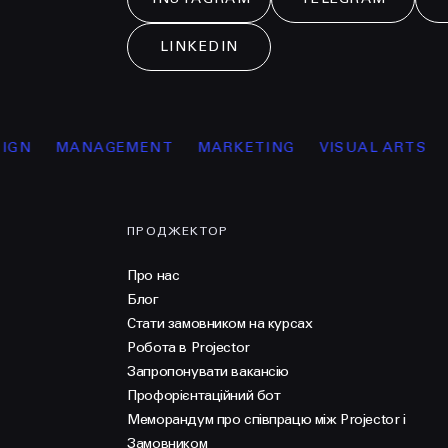
LINKEDIN
MANAGEMENT
MARKETING
VISUAL ARTS
ОСВ
ПРОДЖЕКТОР
Про нас
Блог
Стати замовником на курсах
Робота в Projector
Запропонувати вакансію
Профорієнтаційний бот
Меморандум про співпрацю між Projector і
Замовником