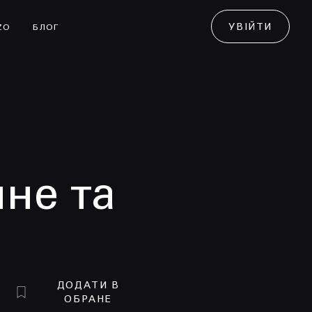
УВІЙТИ
ZO
БЛОГ
нне та
ДОДАТИ В
ОБРАНЕ