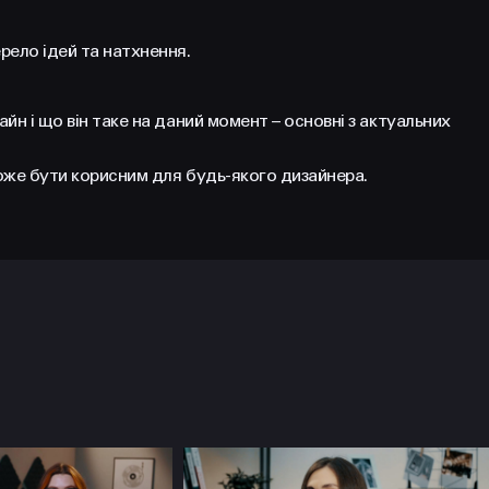
ело ідей та натхнення.
йн і що він таке на даний момент – основні з актуальних
може бути корисним для будь-якого дизайнера.
НАПИСАТИ
Політикою
Конфіденційності