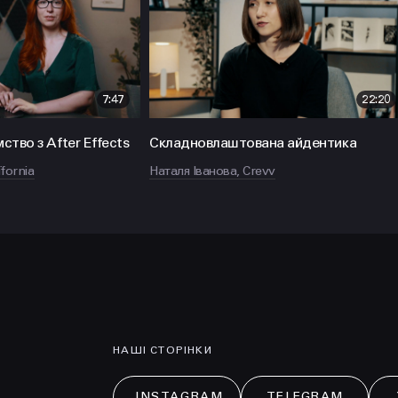
hello@prjctr.com.ua
7:47
22:20
ство з After Effects
Складновлаштована айдентика
fornia
Наталя Іванова, Crevv
НАШІ СТОРІНКИ
INSTAGRAM
TELEGRAM