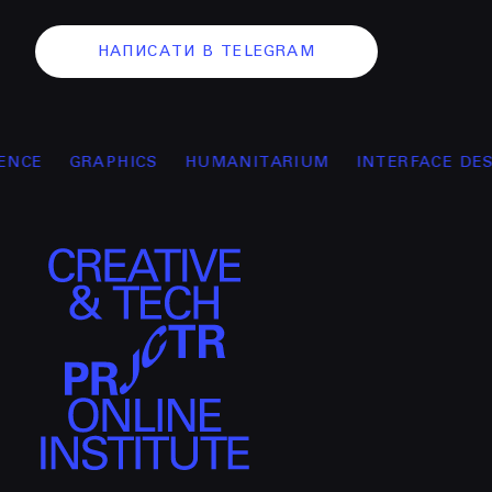
НАПИСАТИ В TELEGRAM
GRAPHICS
HUMANITARIUM
INTERFACE DESIGN