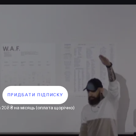
ПРИДБАТИ ПІДПИСКУ
а 208 ₴ на місяць (оплата щорічно)