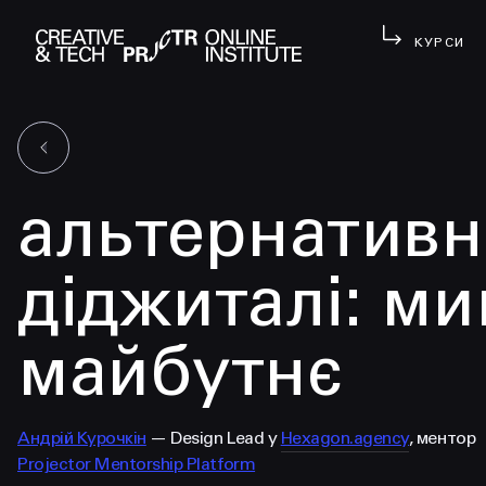
КУРСИ
альтернативн
діджиталі: ми
майбутнє
Андрій Курочкін
— Design Lead у
Hexagon.agency
, ментор
Projector Mentorship Platform