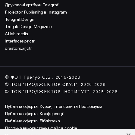
Друковані артбуки Telegraf
Projector Publisnihg в Instagram
Telegraf.Design
Tregub Design Magazine
AI lab media
interfaces.prjctr
creators.prjctr
© ФОП Трегуб О.Б., 2015-2026
© ТОВ "ПРОДЖЕКТОР СКУЛ", 2020-2026
© ТОВ "ПРОДЖЕКТОР ІНСТИТУТ", 2025-2026
Публічна оферта. Курси, Інтенсиви та Професіуми
Публічна оферта. Конференції
Публічна оферта. Бібліотека
Політика використання файлів cookie