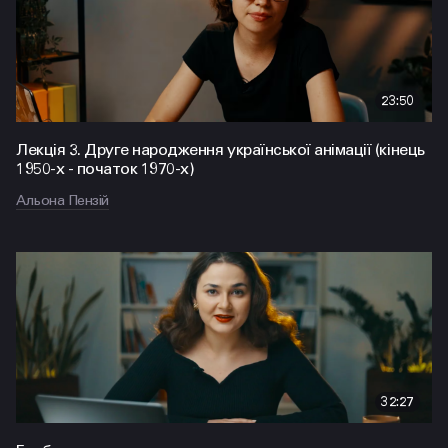
23:50
Лекція 3. Друге народження української анімації (кінець
1950-х - початок 1970-х)
Альона Пензій
32:27