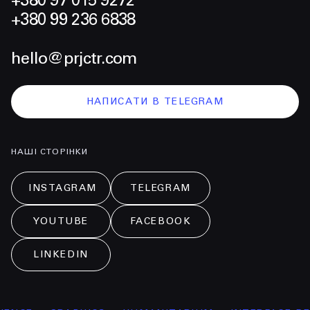
+380 97 015 9272
+380 99 236 6838
hello@prjctr.com
НАПИСАТИ В TELEGRAM
НАШІ СТОРІНКИ
INSTAGRAM
TELEGRAM
YOUTUBE
FACEBOOK
LINKEDIN