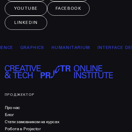
YOUTUBE
FACEBOOK
LINKEDIN
NCE
GRAPHICS
HUMANITARIUM
INTERFACE DESI
ПРОДЖЕКТОР
Про нас
Блог
Стати замовником на курсах
Робота в Projector