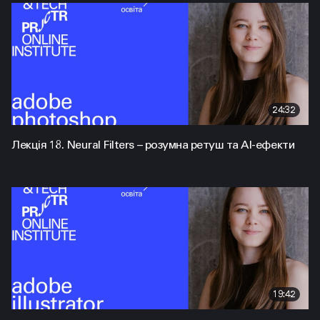
24:32
Лекція 18. Neural Filters – розумна ретуш та AI-ефекти
19:42