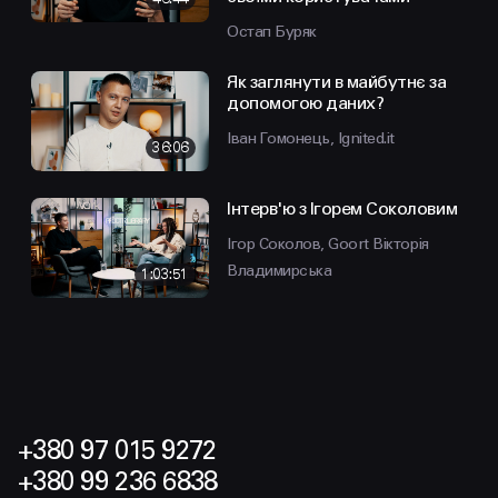
Остап Буряк
Як заглянути в майбутнє за
допомогою даних?
Іван Гомонець, Ignited.it
36:06
Інтерв'ю з Ігорем Соколовим
Ігор Соколов, Goort
Вікторія
Владимирська
1:03:51
+380 97 015 9272
+380 99 236 6838