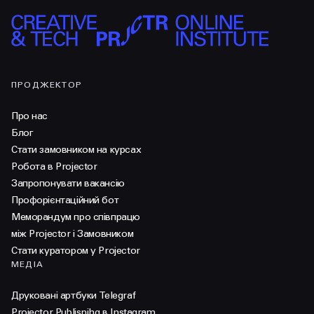
ПРОДЖЕКТОР
Про нас
Блог
Стати замовником на курсах
Робота в Projector
Запропонувати вакансію
Профорієнтаційний бот
Меморандум про співпрацю
між Projector і Замовником
Стати куратором у Projector
МЕДІА
Друковані артбуки Telegraf
Projector Publisnihg в Instagram