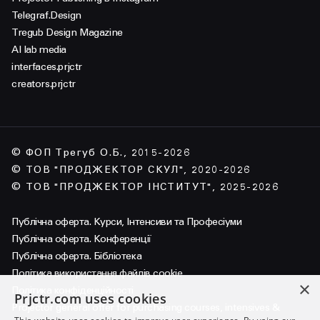
Telegraf.Design
Tregub Design Magazine
AI lab media
interfaces.prjctr
creators.prjctr
© ФОП Трегуб О.Б., 2015-2026
© ТОВ "ПРОДЖЕКТОР СКУЛ", 2020-2026
© ТОВ "ПРОДЖЕКТОР ІНСТИТУТ", 2025-2026
Публічна оферта. Курси, Інтенсиви та Професіуми
Публічна оферта. Конференції
Публічна оферта. Бібліотека
Політика використання файлів cookie
×
Політика конфіденційності
Prjctr.com uses cookies
Projector general offer for purchasing courses, intensives &