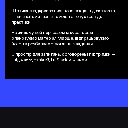
Щотижня відкривається нова лекція від експерта
— ви знайомитеся з темою та готуєтеся до
практики.
На живому вебінарі разом із куратором
опановуємо матеріал глибше, відпрацьовуємо
його та розбираємо домашні завдання.
Є простір для запитань, обговорень і підтримки —
і під час зустрічей, і в Slack між ними.