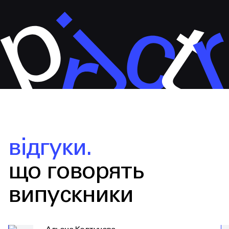
відгуки.
що говорять
випускники