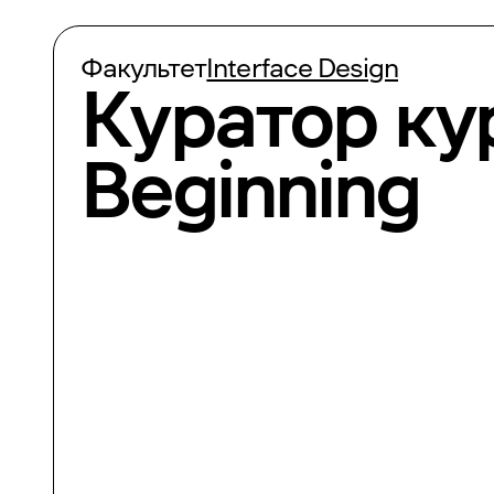
Факультет
Interface Design
Куратор ку
Beginning