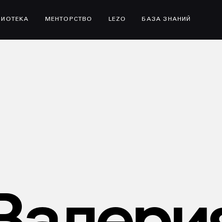
ЛИОТЕКА
МЕНТОРСТВО
LEZO
БАЗА ЗНАНИЙ
Валери