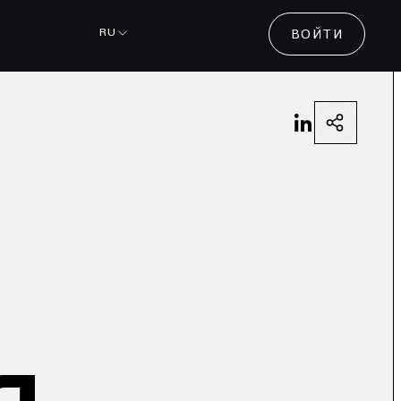
RU
ВОЙТИ
я