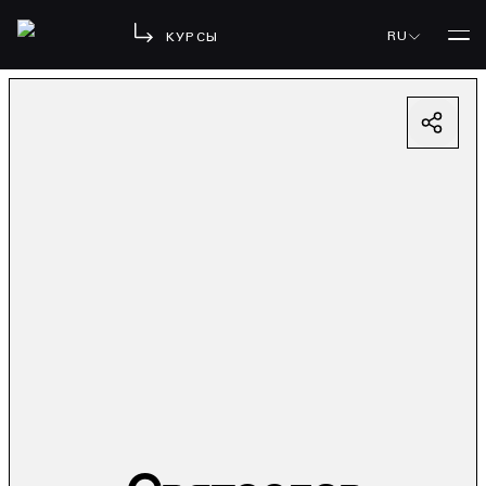
RU
КУРСЫ