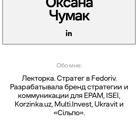
Оксана
Чумак
Обо мне:
Лекторка. Стратег в
Fedoriv
.
Разрабатывала бренд стратегии и
коммуникации для EPAM, ISEI,
Korzinka.uz, Multi.Invest, Ukravit и
«Сільпо».