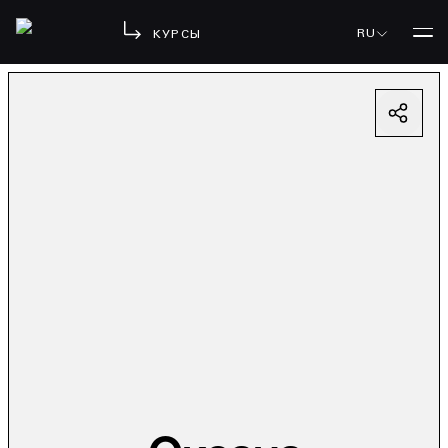
RU
КУРСЫ