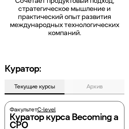
Сочетает продуктовый подход,
стратегическое мышление и
практический опыт развития
международных технологических
компаний.
Куратор:
Текущие курсы
Архив
Факультет
С-level
Куратор курса
Becoming a
CPO