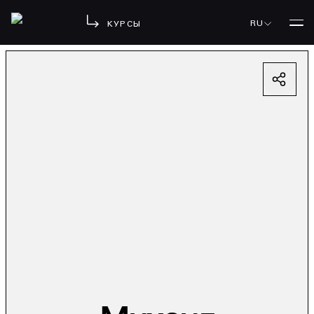
RU
КУРСЫ