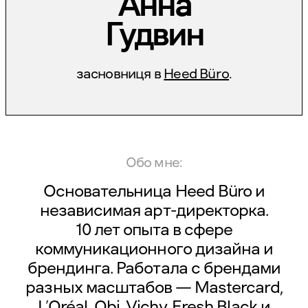
Анна
Гудвин
засновниця в
Heed Büro
.
Обо мне:
Основательница Heed Büro и
независимая арт-директорка.
10 лет опыта в сфере
коммуникационного дизайна и
брендинга. Работала с брендами
разных масштабов — Mastercard,
L’Oréal, Obi, Vichy, Fresh Black и