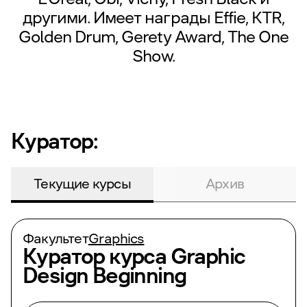
другими. Имеет награды Effie, KTR,
Golden Drum, Gerety Award, The One
Show.
Куратор:
Текущие курсы
Архив
Факультет
Graphics
Куратор курса
Graphic
Design Beginning