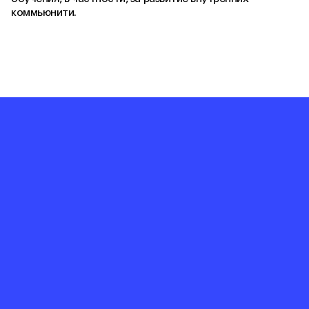
коммьюнити.