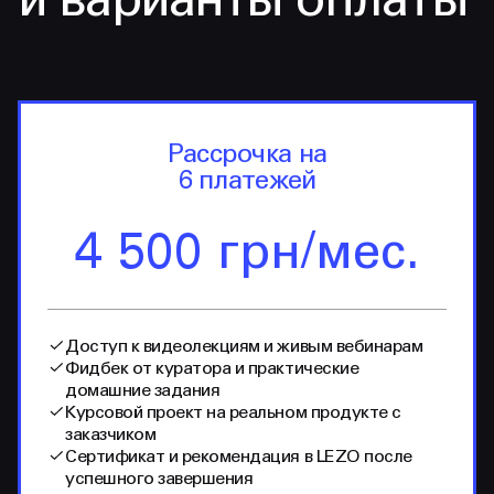
и варианты оплаты
Рассрочка на
6 платежей
4 500 грн/мес.
Доступ к видеолекциям и живым вебинарам
Фидбек от куратора и практические
домашние задания
Курсовой проект на реальном продукте с
заказчиком
Сертификат и рекомендация в LEZO после
успешного завершения