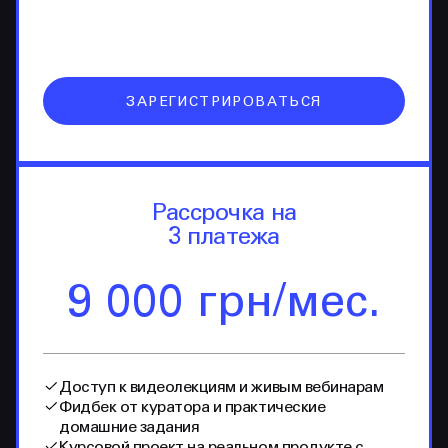
ЗАРЕГИСТРИРОВАТЬСЯ
Рассрочка на
3 платежа
9 000 грн/мес.
Доступ к видеолекциям и живым вебинарам
Фидбек от куратора и практические
домашние задания
Курсовой проект на реальном продукте с