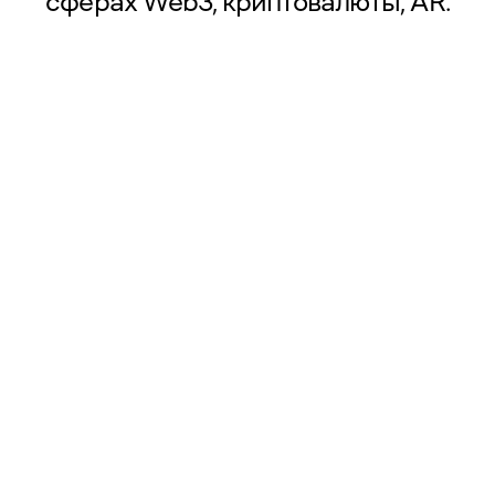
сферах Web3, криптовалюты, AR.