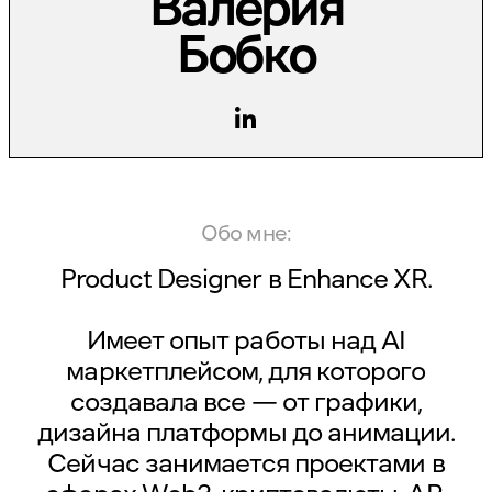
Валерия
Бобко
Обо мне:
Product Designer в
Enhance XR
.
Имеет опыт работы над AI
маркетплейсом, для которого
создавала все — от графики,
дизайна платформы до анимации.
Сейчас занимается проектами в