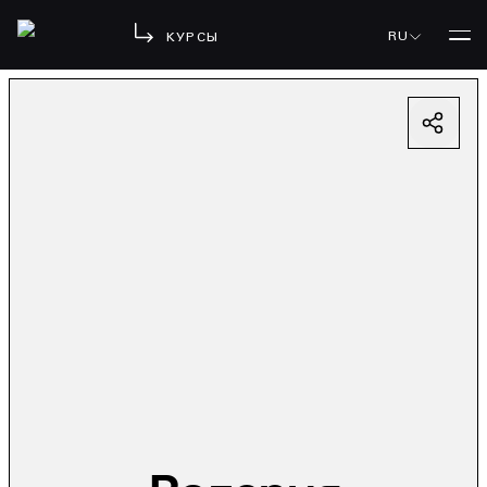
RU
КУРСЫ