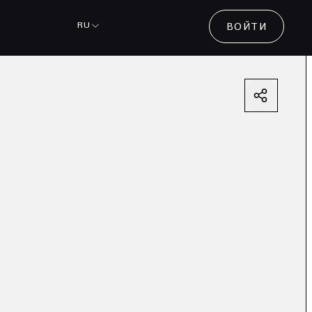
RU
ВОЙТИ