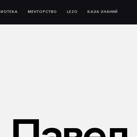
ЛИОТЕКА
МЕНТОРСТВО
LEZO
БАЗА ЗНАНИЙ
Павел