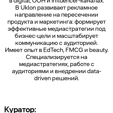
в digital, OOH и influencer-каналах.
В
Uklon
развивает рекламное
направление на пересечении
продукта и маркетинга: формирует
эффективные медиастратегии под
бизнес-цели и масштабирует
коммуникацию с аудиторией.
Имеет опыт в EdTech, FMCG и beauty.
Специализируется на
медиастратегиях, работе с
аудиториями и внедрении data-
driven решений.
Куратор: