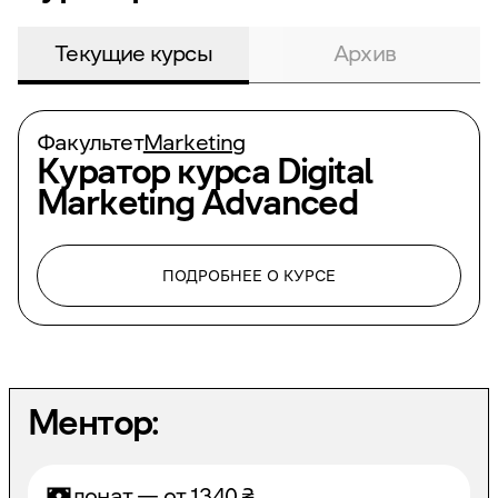
Текущие курсы
Архив
Факультет
Marketing
Куратор курса
Digital
Marketing Advanced
ПОДРОБНЕЕ О КУРСЕ
Ментор:
донат — от
1340
₴