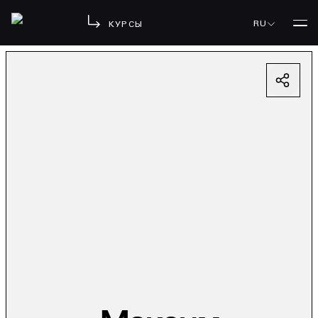
RU
КУРСЫ