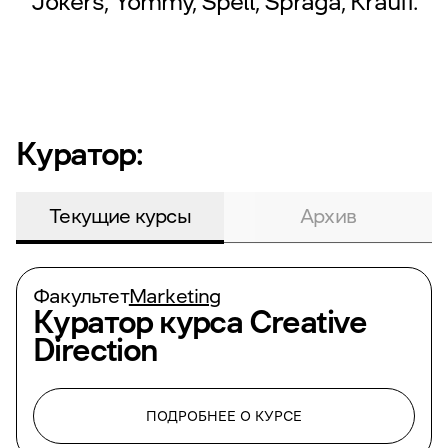
Jokers, Yommy, Spell, Spraga, Krauff.
Куратор:
Текущие курсы
Архив
Факультет
Marketing
Куратор курса
Creative
Direction
ПОДРОБНЕЕ О КУРСЕ