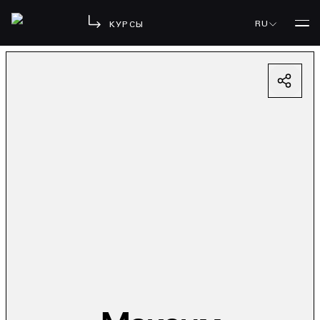
RU
КУРСЫ