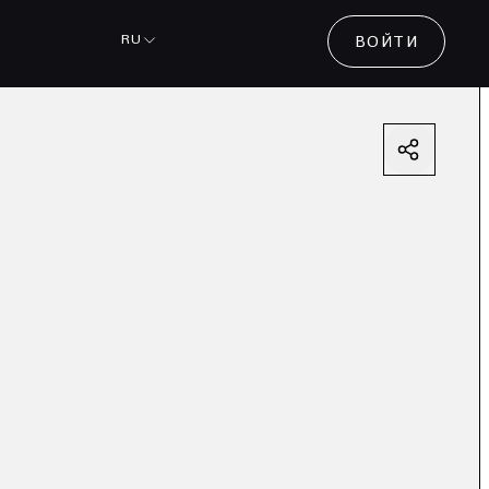
RU
ВОЙТИ