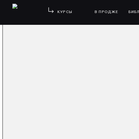
КУРСЫ
В ПРОДЖЕ
БИБ