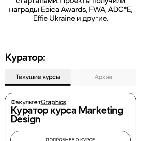
стартапами. Проекты получили
награды Epica Awards, FWA, ADC*E,
Effie Ukraine и другие.
Куратор:
Текущие курсы
Архив
Факультет
Graphics
Куратор курса
Marketing
Design
ПОДРОБНЕЕ О КУРСЕ