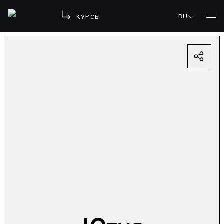
RU
КУРСЫ