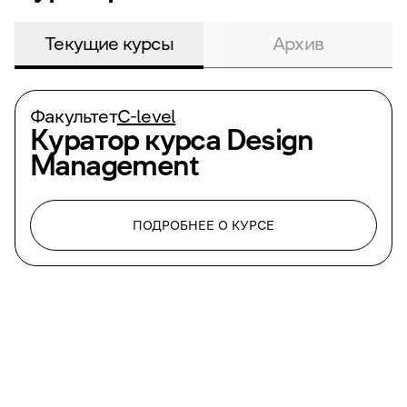
Текущие курсы
Архив
Факультет
С-level
Куратор курса
Design
Management
ПОДРОБНЕЕ О КУРСЕ