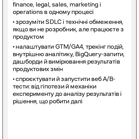
finance, legal, sales, marketing і
operations в одному процесі
• зрозуміти SDLC і технічні обмеження,
якщо ви не розробник, але працюєте з
продуктом
• налаштувати GTM/GA4, трекінг подій,
внутрішню аналітику, BigQuery-запити,
дашборди й вимірювання результатів
продуктових змін
• спроєктувати й запустити веб A/B-
тести: від гіпотези й механіки
експерименту до аналізу результатів і
рішення, що робити далі