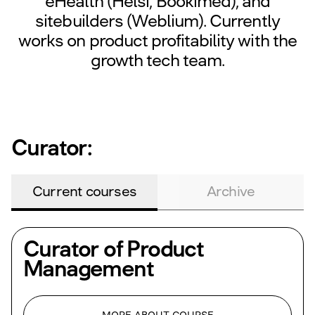
eHealth (Helsi, Bookimed), and
sitebuilders (Weblium). Currently
works on product profitability with the
growth tech team.
Curator:
Current courses
Archive
Curator of
Product
Management