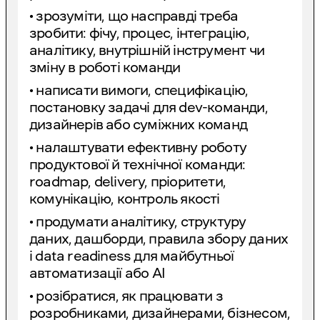
• зрозуміти, що насправді треба
зробити: фічу, процес, інтеграцію,
аналітику, внутрішній інструмент чи
зміну в роботі команди
• написати вимоги, специфікацію,
постановку задачі для dev-команди,
дизайнерів або суміжних команд
• налаштувати ефективну роботу
продуктової й технічної команди:
roadmap, delivery, пріоритети,
комунікацію, контроль якості
• продумати аналітику, структуру
даних, дашборди, правила збору даних
і data readiness для майбутньої
автоматизації або AI
• розібратися, як працювати з
розробниками, дизайнерами, бізнесом,