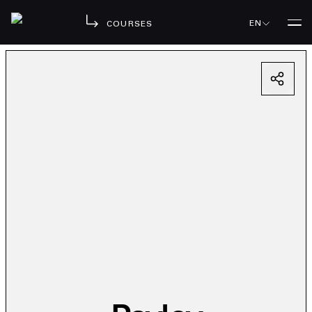
EN
COURSES