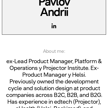
Pavlov
Andrii
About me:
ex-Lead Product Manager, Platform &
Operations у
Projector Institute
. Ex-
Product Manager у
Helsi
.
Previously owned the development
cycle and solution design at product
companies across B2C, B2B, and B2G.
Has experience in edtech (Projector),