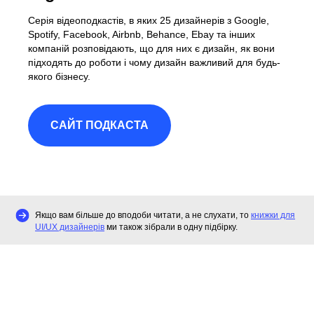
Серія відеоподкастів, в яких 25 дизайнерів з Google,
Spotify, Facebook, Airbnb, Behance, Ebay та інших
компаній розповідають, що для них є дизайн, як вони
підходять до роботи і чому дизайн важливий для будь-
якого бізнесу.
САЙТ ПОДКАСТА
Якщо вам більше до вподоби читати, а не слухати, то
книжки для
UI/UX дизайнерів
ми також зібрали в одну підбірку.