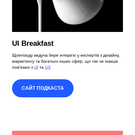
UI Breakfast
Щоепізоду ведуча бере інтерв'ю у експертів з дизайну,
маркетингу та багатьох інших сфер, що так чи інакше
пов'язані з
UI
та
UX
.
САЙТ ПОДКАСТА