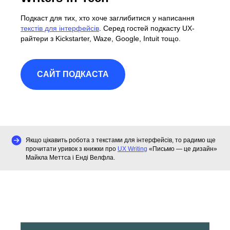
Подкаст для тих, хто хоче заглибитися у написання
текстів для інтерфейсів
. Серед гостей подкасту UX-
райтери з Kickstarter, Waze, Google, Intuit тощо.
САЙТ ПОДКАСТА
Якщо цікавить робота з текстами для інтерфейсів, то радимо ще
прочитати уривок з книжки про
UX Writing
«Письмо — це дизайн»
Майкла Меттса і Енді Велфла.