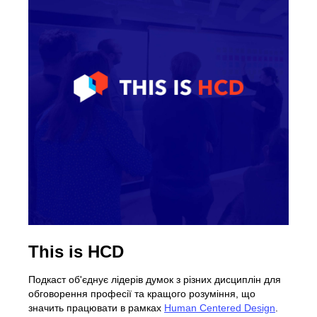
This is HCD
Подкаст об'єднує лідерів думок з різних дисциплін для
обговорення професії та кращого розуміння, що
значить працювати в рамках
Human Centered Design
.