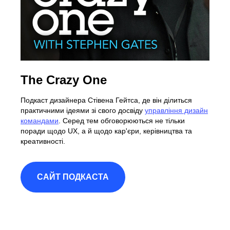
The Crazy One
Подкаст дизайнера Стівена Гейтса, де він ділиться
практичними ідеями зі свого досвіду
управління дизайн
командами
. Серед тем обговорюються не тільки
поради щодо UX, а й щодо кар'єри, керівництва та
креативності.
САЙТ ПОДКАСТА