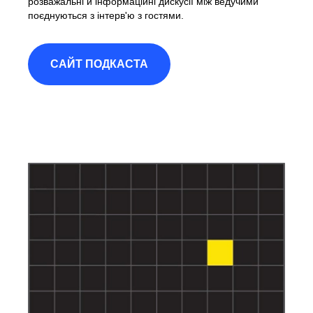
розважальні й інформаційні дискусії між ведучими
поєднуються з інтерв'ю з гостями.
САЙТ ПОДКАСТА