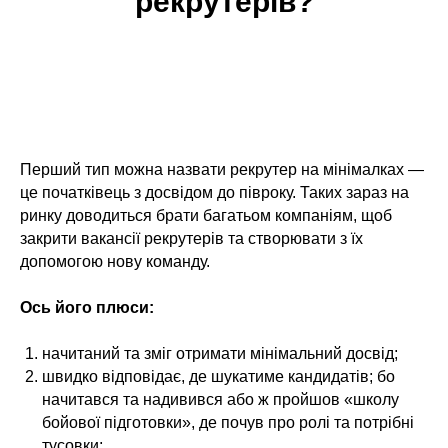
рекрутерів?
Перший тип можна назвати рекрутер на мінімалках —
це початківець з досвідом до півроку. Таких зараз на
ринку доводиться брати багатьом компаніям, щоб
закрити вакансії рекрутерів та створювати з їх
допомогою нову команду.
Ось його плюси:
начитаний та зміг отримати мінімальний досвід;
швидко відповідає, де шукатиме кандидатів; бо
начитався та надивився або ж пройшов «школу
бойової підготовки», де почув про ролі та потрібні
тусовки;