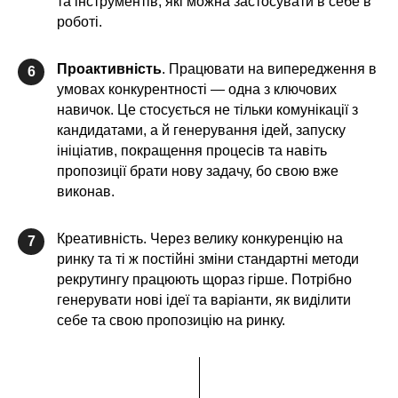
та інструментів, які можна застосувати в себе в
роботі.
Проактивність
. Працювати на випередження в
6
умовах конкурентності — одна з ключових
навичок. Це стосується не тільки комунікації з
кандидатами, а й генерування ідей, запуску
ініціатив, покращення процесів та навіть
пропозиції брати нову задачу, бо свою вже
виконав.
Креативність. Через велику конкуренцію на
7
ринку та ті ж постійні зміни стандартні методи
рекрутингу працюють щораз гірше. Потрібно
генерувати нові ідеї та варіанти, як виділити
себе та свою пропозицію на ринку.