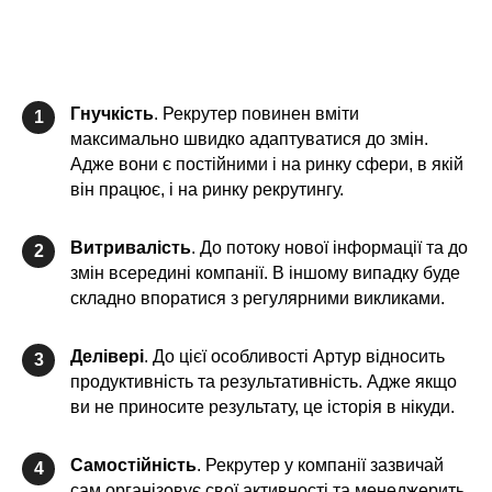
Гнучкість
. Рекрутер повинен вміти
1
максимально швидко адаптуватися до змін.
Адже вони є постійними і на ринку сфери, в якій
він працює, і на ринку рекрутингу.
Витривалість
. До потоку нової інформації та до
2
змін всередині компанії. В іншому випадку буде
складно впоратися з регулярними викликами.
Делівері
. До цієї особливості Артур відносить
3
продуктивність та результативність. Адже якщо
ви не приносите результату, це історія в нікуди.
Самостійність
. Рекрутер у компанії зазвичай
4
сам організовує свої активності та менеджерить