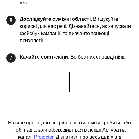
уже.
Досліджуйте суміжні області
. Вишукуйте
6
корисні для вас речі. Дізнавайтеся, як запускати
фейсбук-кампанії, та вивчайте тонкощі
психології.
Качайте софт-скіли
. Бо без них справді ніяк.
7
Більше про те, що потрібно знати, вміти і робити, аби
тобі надіслали офер, дивіться в лекції Артура на
каналі
Projector
. Дізнатися про весь шлях від