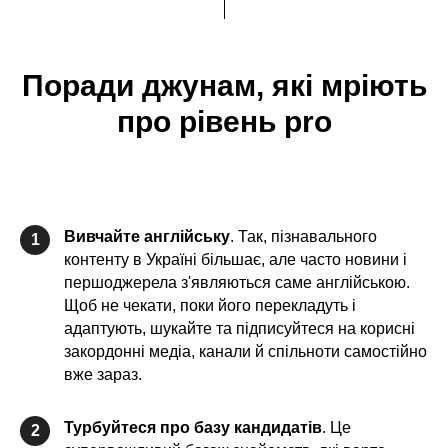
Поради джунам, які мріють
про рівень pro
Вивчайте англійську
. Так, пізнавального
1
контенту в Україні більшає, але часто новини і
першоджерела з'являються саме англійською.
Щоб не чекати, поки його перекладуть і
адаптують, шукайте та підписуйтеся на корисні
закордонні медіа, канали й спільноти самостійно
вже зараз.
Турбуйтеся про базу кандидатів
. Це
2