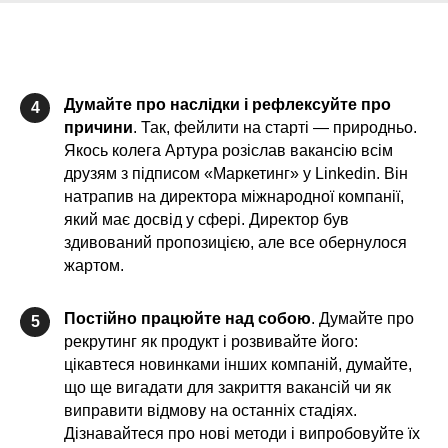
Думайте про наслідки і рефлексуйте про
4
причини
. Так, фейлити на старті — природньо.
Якось колега Артура розіслав вакансію всім
друзям з підписом «Маркетинг» у Linkedin. Він
натрапив на директора міжнародної компанії,
який має досвід у сфері. Директор був
здивований пропозицією, але все обернулося
жартом.
Постійно працюйте над собою
. Думайте про
5
рекрутинг як продукт і розвивайте його:
цікавтеся новинками інших компаній, думайте,
що ще вигадати для закриття вакансій чи як
виправити відмову на останніх стадіях.
Дізнавайтеся про нові методи і випробовуйте їх