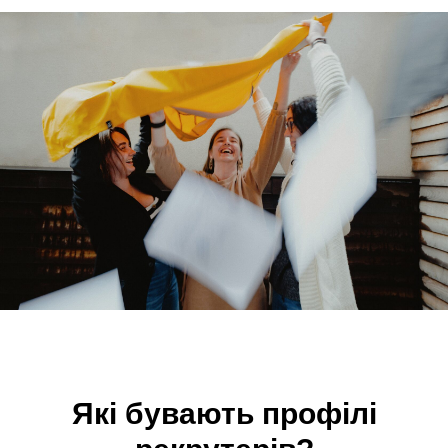
Які бувають профілі