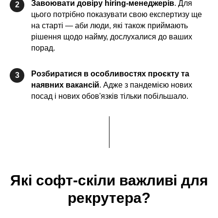
Завоювати довіру hiring-менеджерів
. Для
2
цього потрібно показувати свою експертизу ще
на старті — аби люди, які також приймають
рішення щодо найму, дослухалися до ваших
порад.
Розбиратися в особливостях проєкту та
3
наявних вакансій
. Адже з пандемією нових
посад і нових обов'язків тільки побільшало.
Які софт-скіли важливі для
рекрутера?