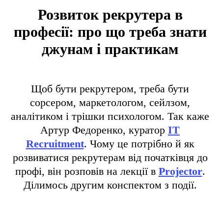
Розвиток рекрутера в
професії: про що треба знати
джунам і практикам
Щоб бути рекрутером, треба бути
сорсером, маркетологом, сейлзом,
аналітиком і трішки психологом. Так каже
Артур Федоренко, куратор
IT
Recruitment
. Чому це потрібно й як
розвиватися рекрутерам від початківця до
профі, він розповів на лекції в
Projector
.
Ділимось другим конспектом з події.