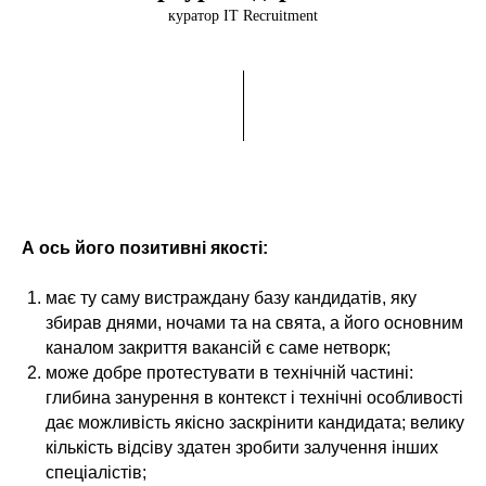
куратор IT Recruitment
А ось його позитивні якості:
має ту саму вистраждану базу кандидатів, яку
збирав днями, ночами та на свята, а його основним
каналом закриття вакансій є саме нетворк;
може добре протестувати в технічній частині:
глибина занурення в контекст і технічні особливості
дає можливість якісно заскрінити кандидата; велику
кількість відсіву здатен зробити залучення інших
спеціалістів;