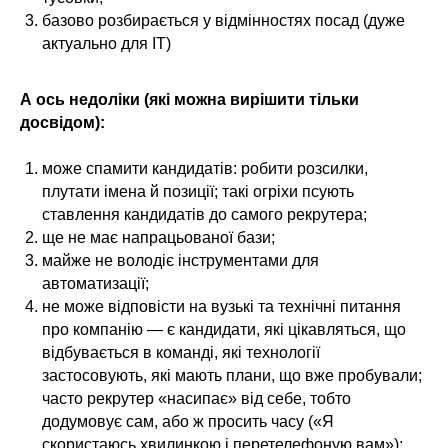
базово розбирається у відмінностях посад (дуже
актуально для ІТ)
А ось недоліки (які можна вирішити тільки
досвідом):
може спамити кандидатів: робити розсилки,
плутати імена й позиції; такі огріхи псують
ставлення кандидатів до самого рекрутера;
ще не має напрацьованої бази;
майже не володіє інструментами для
автоматизації;
не може відповісти на вузькі та технічні питання
про компанію — є кандидати, які цікавляться, що
відбувається в команді, які технології
застосовують, які мають плани, що вже пробували;
часто рекрутер «насипає» від себе, тобто
додумовує сам, або ж просить часу («Я
скористаюсь хвилинкою і перетелефоную вам»);