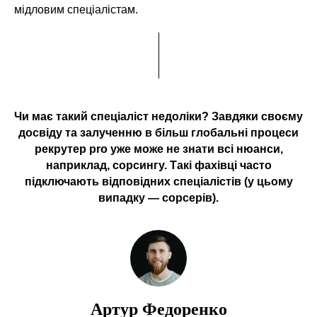
мідловим спеціалістам.
Чи має такий спеціаліст недоліки? Завдяки своєму
досвіду та залученню в більш глобальні процеси
рекрутер pro уже може не знати всі нюанси,
наприклад, сорсингу. Такі фахівці часто
підключають відповідних спеціалістів (у цьому
випадку — сорсерів).
Артур Федоренко