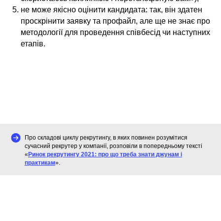
не може якісно оцінити кандидата: так, він здатен
проскрінити заявку та профайл, але ще не знає про
методології для проведення співбесід чи наступних
етапів.
Про складові циклу рекрутингу, в яких повинен розумітися
сучасний рекрутер у компанії, розповіли в попередньому тексті
«
Ринок рекрутингу 2021: про що треба знати джунам і
практикам
».