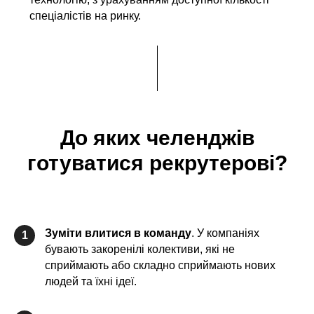
спеціалістів на ринку.
До яких челенджів
готуватися рекрутерові?
Зуміти влитися в команду
. У компаніях
1
бувають закоренілі колективи, які не
сприймають або складно сприймають нових
людей та їхні ідеї.