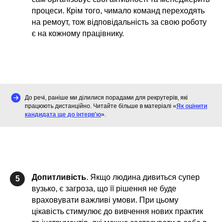
процеси. Крім того, чимало команд переходять
на ремоут, тож відповідальність за свою роботу
є на кожному працівнику.
До речі, раніше ми ділилися порадами для рекрутерів, які
працюють дистанційно. Читайте більше в матеріалі «
Як оцінити
кандидата ще до інтерв'ю
».
Допитливість
. Якщо людина дивиться супер
5
вузько, є загроза, що її рішення не буде
враховувати важливі умови. При цьому
цікавість стимулює до вивчення нових практик